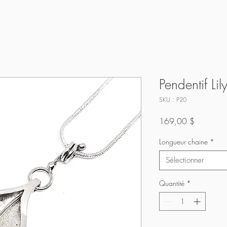
Pendentif Lil
SKU : P20
Prix
169,00 $
Longueur chaine
*
Sélectionner
Quantité
*