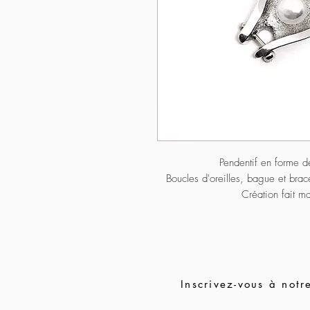
Pendentif en forme d
Boucles d'oreilles, bague et brac
Création fait m
Inscrivez-vous à notre i