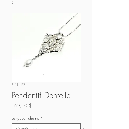
SKU : P2
Pendentif Dentelle
Prix
169,00 $
Longueur chaine
*