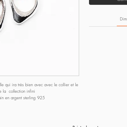
Dim
e qui ira très bien avec avec le collier et le
 la collection infini
ain en argent sterling 925