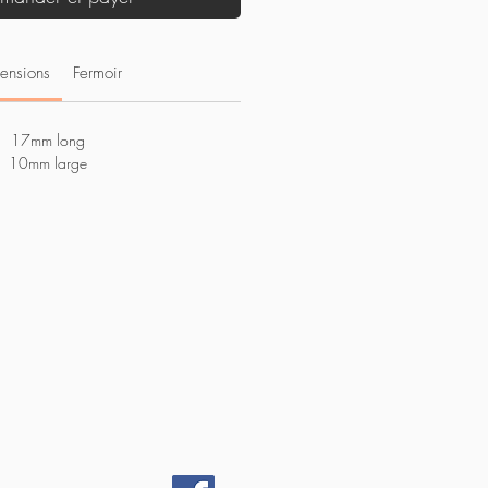
ensions
Fermoir
17mm long
10mm large