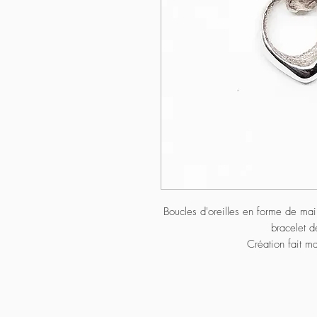
Boucles d'oreilles en forme de maill
bracelet de
Création fait m