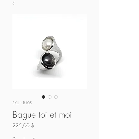
SKU : B105
Bague toi et moi
Prix
225,00 $