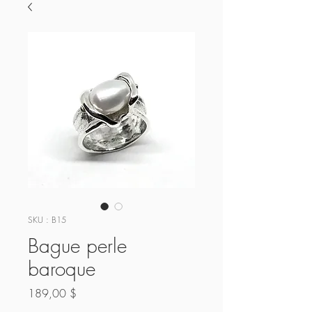
SKU : B15
Bague perle
baroque
Prix
189,00 $